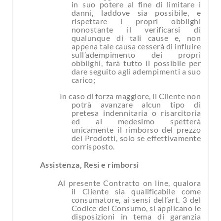
in suo potere al fine di limitare i
danni, laddove sia possibile, e
rispettare i propri obblighi
nonostante il verificarsi di
qualunque di tali cause e, non
appena tale causa cesserà di influire
sull’adempimento dei propri
obblighi, farà tutto il possibile per
dare seguito agli adempimenti a suo
carico;
In caso di forza maggiore, il Cliente non
potrà avanzare alcun tipo di
pretesa indennitaria o risarcitoria
ed al medesimo spetterà
unicamente il rimborso del prezzo
dei Prodotti, solo se effettivamente
corrisposto.
Assistenza, Resi e rimborsi
Al presente Contratto on line, qualora
il Cliente sia qualificabile come
consumatore, ai sensi dell’art. 3 del
Codice del Consumo, si applicano le
disposizioni in tema di garanzia