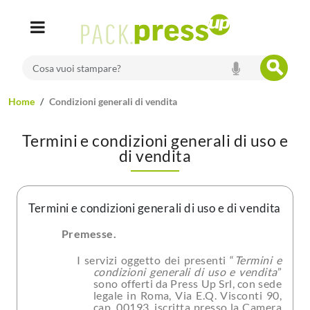
search
Cosa vuoi stampare?
home
condizioni generali di vendita
termini e condizioni generali di uso e
di vendita
termini e condizioni generali di uso e di vendita
Premesse.
I servizi oggetto dei presenti “
Termini e
condizioni generali di uso e vendita
”
sono offerti da Press Up Srl, con sede
legale in Roma, Via E.Q. Visconti 90,
cap. 00193, iscritta presso la Camera