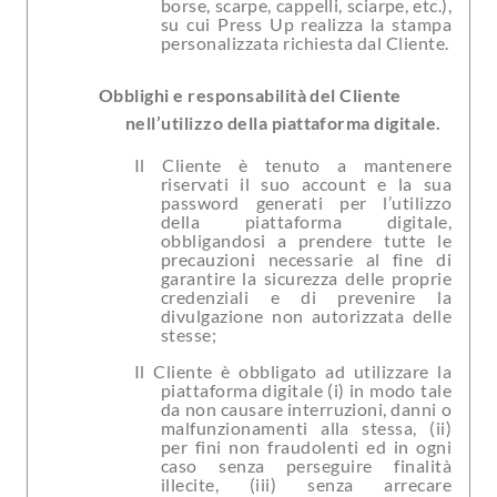
borse, scarpe, cappelli, sciarpe, etc.),
su cui Press Up realizza la stampa
personalizzata richiesta dal Cliente.
Obblighi e responsabilità del Cliente
nell’utilizzo della piattaforma digitale.
Il Cliente è tenuto a mantenere
riservati il suo account e la sua
password generati per l’utilizzo
della piattaforma digitale,
obbligandosi a prendere tutte le
precauzioni necessarie al fine di
garantire la sicurezza delle proprie
credenziali e di prevenire la
divulgazione non autorizzata delle
stesse;
Il Cliente è obbligato ad utilizzare la
piattaforma digitale (i) in modo tale
da non causare interruzioni, danni o
malfunzionamenti alla stessa, (ii)
per fini non fraudolenti ed in ogni
caso senza perseguire finalità
illecite, (iii) senza arrecare