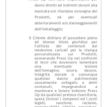
danni diretti ed indiretti dovuti alla
mancata e/o ritardata consegna dei
Prodotti, né per eventuali
deterioramenti e/o danneggiamenti
dell’imballaggio;
Il Cliente dichiara di possedere pieno
ed idoneo titolo giuridico per
l’utilizzo dei contenuti dal
medesimo caricati per la stampa
personalizzata sui Prodotti,
esonerando Press Up nei confronti
di terzi che dovessero lamentare
una eventuale lesione
dell’immagine, onore, decoro,
integrità morale o comunque
qualsiasi danno patrimoniale
causalmente collegato a detti
contenuti, impegnandosi a
manlevare e tenere indenne Press
Up da qualsiasi pretesa risarcitoria,
spesa (inclusi i compensi ed i costi
legali), sanzione, reclamo,
responsabilità, obbligo, procedura,