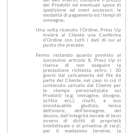
dei Prodotti ed eventuali spese di
spedizione ed oneri accessori, le
modalità di pagamento ed i tempi di
consegna;
Una volta ricevuto l’Ordine, Press Up
invierà al Cliente una Conferma
d’Ordine con tutti i dati di cui al
punto che precede;
Fermo restando quanto previsto al
successivo articolo 8, Press Up si
riserva di non eseguire la
prestazione richiesta entro i 30
giorni dal caricamento del file da
parte del Cliente, nel caso in cui il
contenuto caricato dal Cliente per
la stampa personalizzata sui
Prodotti (e.g. immagine, disegno,
scritta ecc.), risulti, a suo
insindacabile giudizio, lesiva
dell’onore, dell’immagine, del
decoro, dell’integrità morale di terzi
ovvero di diritti di proprietà
intellettuale o di privativa di terzi;
per il medesimo termine, la