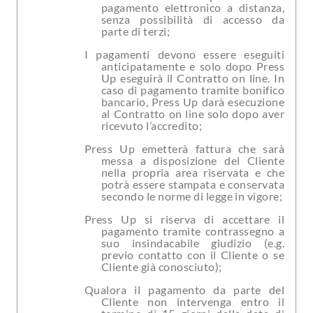
pagamento elettronico a distanza,
senza possibilità di accesso da
parte di terzi;
I pagamenti devono essere eseguiti
anticipatamente e solo dopo Press
Up eseguirà il Contratto on line. In
caso di pagamento tramite bonifico
bancario, Press Up darà esecuzione
al Contratto on line solo dopo aver
ricevuto l’accredito;
Press Up emetterà fattura che sarà
messa a disposizione del Cliente
nella propria area riservata e che
potrà essere stampata e conservata
secondo le norme di legge in vigore;
Press Up si riserva di accettare il
pagamento tramite contrassegno a
suo insindacabile giudizio (e.g.
previo contatto con il Cliente o se
Cliente già conosciuto);
Qualora il pagamento da parte del
Cliente non intervenga entro il