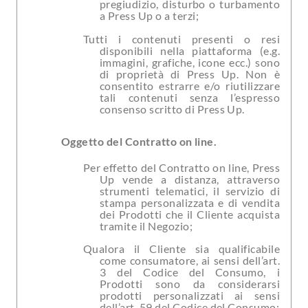
pregiudizio, disturbo o turbamento
a Press Up o a terzi;
Tutti i contenuti presenti o resi
disponibili nella piattaforma (e.g.
immagini, grafiche, icone ecc.) sono
di proprietà di Press Up. Non è
consentito estrarre e/o riutilizzare
tali contenuti senza l’espresso
consenso scritto di Press Up.
Oggetto del Contratto on line.
Per effetto del Contratto on line, Press
Up vende a distanza, attraverso
strumenti telematici, il servizio di
stampa personalizzata e di vendita
dei Prodotti che il Cliente acquista
tramite il Negozio;
Qualora il Cliente sia qualificabile
come consumatore, ai sensi dell’art.
3 del Codice del Consumo, i
Prodotti sono da considerarsi
prodotti personalizzati ai sensi
dell’art. 59 del Codice del Consumo;