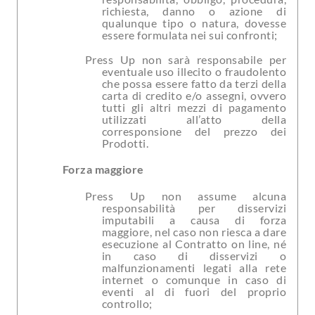
richiesta, danno o azione di
qualunque tipo o natura, dovesse
essere formulata nei sui confronti;
Press Up non sarà responsabile per
eventuale uso illecito o fraudolento
che possa essere fatto da terzi della
carta di credito e/o assegni, ovvero
tutti gli altri mezzi di pagamento
utilizzati all’atto della
corresponsione del prezzo dei
Prodotti.
Forza maggiore
Press Up non assume alcuna
responsabilità per disservizi
imputabili a causa di forza
maggiore, nel caso non riesca a dare
esecuzione al Contratto on line, né
in caso di disservizi o
malfunzionamenti legati alla rete
internet o comunque in caso di
eventi al di fuori del proprio
controllo;