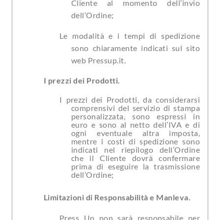
Cliente al momento dell’invio
dell’Ordine;
Le modalità e i tempi di spedizione
sono chiaramente indicati sul sito
web Pressup.it.
I prezzi dei Prodotti.
I prezzi dei Prodotti, da considerarsi
comprensivi del servizio di stampa
personalizzata, sono espressi in
euro e sono al netto dell’IVA e di
ogni eventuale altra imposta,
mentre i costi di spedizione sono
indicati nel riepilogo dell’Ordine
che il Cliente dovrà confermare
prima di eseguire la trasmissione
dell’Ordine;
Limitazioni di Responsabilità e Manleva.
Press Up non sarà responsabile per