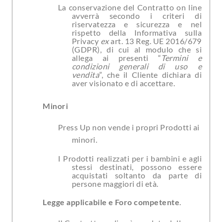
La conservazione del Contratto on line
avverrà secondo i criteri di
riservatezza e sicurezza e nel
rispetto della Informativa sulla
Privacy
ex
art. 13 Reg. UE 2016/679
(GDPR), di cui al modulo che si
allega ai presenti “
Termini e
condizioni generali di uso e
vendita
”, che il Cliente dichiara di
aver visionato e di accettare.
Minori
Press Up non vende i propri Prodotti ai
minori.
I Prodotti realizzati per i bambini e agli
stessi destinati, possono essere
acquistati soltanto da parte di
persone maggiori di età.
Legge applicabile e Foro competente
.