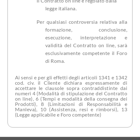
Il Contratto on line è regolato dalla
legge italiana.
Per qualsiasi controversia relativa alla
formazione, conclusione,
esecuzione, interpretazione e
validità del Contratto on line, sarà
esclusivamente competente il Foro
di Roma.
Ai sensi e per gli effetti degli articoli 1341 e 1342
cod. civ. il Cliente dichiara espressamente di
accettare le clausole sopra contraddistinte dai
numeri 4 (Modalità di stipulazione del Contratto
on line), 6 (Tempi e modalità della consegna dei
Prodotti), 8 (Limitazioni di Responsabilità e
Manleva), 10 (Assistenza, resi e rimborsi), 13
(Legge applicabile e Foro competente)