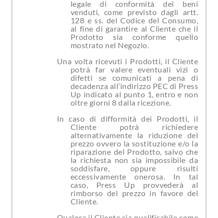
legale di conformità dei beni
venduti, come previsto dagli artt.
128 e ss. del Codice del Consumo,
al fine di garantire al Cliente che il
Prodotto sia conforme quello
mostrato nel Negozio.
Una volta ricevuti i Prodotti, il Cliente
potrà far valere eventuali vizi o
difetti se comunicati a pena di
decadenza all’indirizzo PEC di Press
Up indicato al punto 1, entro e non
oltre giorni 8 dalla ricezione.
In caso di difformità dei Prodotti, il
Cliente potrà richiedere
alternativamente la riduzione del
prezzo ovvero la sostituzione e/o la
riparazione del Prodotto, salvo che
la richiesta non sia impossibile da
soddisfare, oppure risulti
eccessivamente onerosa. In tal
caso, Press Up provvederà al
rimborso del prezzo in favore del
Cliente.
Qualora il Cliente sia qualificabile come