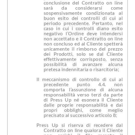
conclusione del Contratto on line
sarà da considerarsi come
sospensivamente condizionata al
buon esito dei controlli di cui al
periodo precedente. Pertanto, nel
caso in cui i controlli diano esito
negativo l’Ordine deve intendersi
non accettato e il Contratto on line
non concluso ed al Cliente spetterà
unicamente il rimborso del prezzo
dei Prodotti, solo se dal Cliente
effettivamente corrisposto, senza
possibilità di avanzare alcuna
pretesa indennitaria o risarcitoria;
Il meccanismo di controllo di cui al
precedente punto 4.4. non
comporta l’assunzione di alcuna
responsabilità verso terzi da parte
di Press Up né esonera il Cliente
dalle proprie responsabilità e dai
propri obblighi, come meglio
precisato al successivo articolo 8;
Press Up si riserva di recedere dal
Contratto on line qualora il Cliente