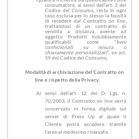
consumatore, ai sensi dell’art. 3 del
Codice del Consumo, resta in ogni
caso esclusa per lo stesso la facoltà
di recedere dal Contratto on line,
trattandosi di un contratto di
vendita a distanza avente ad
oggetto Prodotti indubbiamente
qualificabili come “
beni
confezionati su misura o
chiaramente personalizzati
”,
ex
art.
59 del Codice del Consumo.
Modalità di archiviazione del Contratto on
line e rispetto della Privacy.
Ai sensi dell’art. 12 del D. Lgs. n.
70/2003, il Contratto on line verrà
conservato in forma digitale sul
server di Press Up al quale il
Cliente potrà accedere tramite
l’area al medesimo riservata.