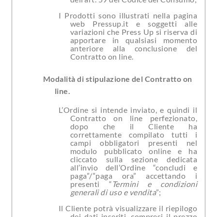
I Prodotti sono illustrati nella pagina
web Pressup.it e soggetti alle
variazioni che Press Up si riserva di
apportare in qualsiasi momento
anteriore alla conclusione del
Contratto on line.
Modalità di stipulazione del Contratto on
line.
L’Ordine si intende inviato, e quindi il
Contratto on line perfezionato,
dopo che il Cliente ha
correttamente compilato tutti i
campi obbligatori presenti nel
modulo pubblicato online e ha
cliccato sulla sezione dedicata
all’invio dell’Ordine “concludi e
paga”/”paga ora” accettando i
presenti “
Termini e condizioni
generali di uso e vendita
”;
Il Cliente potrà visualizzare il riepilogo
dei dati inseriti, compresi il prezzo