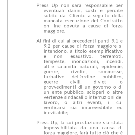
Press Up non sarà responsabile per
eventuali danni, costi e perdite
subite dal Cliente a seguito della
mancata esecuzione del Contratto
on line dovuta a cause di forza
maggiore.
Ai fini di cui ai precedenti punti 9.1 e
9.2 per cause di forza maggiore si
intendono, a titolo esemplificativo
e non esaustivo, terremoti,
tempeste, inondazioni, incendi,
altre calamità naturali, epidemie,
guerre, rivolte, sommosse,
turbative dell’ordine pubblico,
guerre civili, divieti o
provvedimenti di un governo o di
un ente pubblico, scioperi o altre
vertenze sindacali o interruzioni del
lavoro, o altri eventi, il cui
verificarsi sia imprevedibile ed
inevitabile;
Press Up, la cui prestazione sia stata
impossibilitata da una causa di
forza maggiore, farà tutto ciò che è