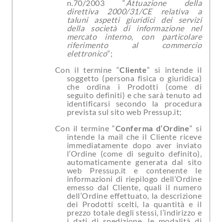
n.70/2003 “
Attuazione della
direttiva 2000/31/CE relativa a
taluni aspetti giuridici dei servizi
della società di informazione nel
mercato interno, con particolare
riferimento al commercio
elettronico
”;
Con il termine “
Cliente
” si intende il
soggetto (persona fisica o giuridica)
che ordina i Prodotti (come di
seguito definiti) e che sarà tenuto ad
identificarsi secondo la procedura
prevista sul sito web Pressup.it;
Con il termine “
Conferma d’Ordine
” si
intende la mail che il Cliente riceve
immediatamente dopo aver inviato
l’Ordine (come di seguito definito),
automaticamente generata dal sito
web Pressup.it e contenente le
informazioni di riepilogo dell’Ordine
emesso dal Cliente, quali il numero
dell’Ordine effettuato, la descrizione
dei Prodotti scelti, la quantità e il
prezzo totale degli stessi, l’indirizzo e
i dati di spedizione, le modalità di