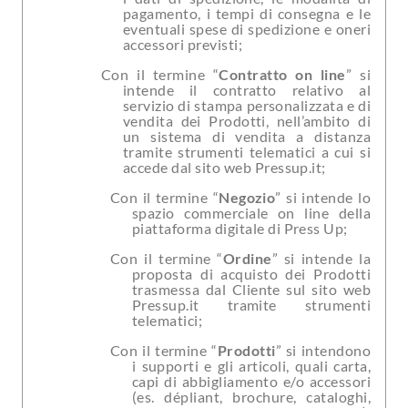
pagamento, i tempi di consegna e le
eventuali spese di spedizione e oneri
accessori previsti;
Con il termine “
Contratto on line
” si
intende il contratto relativo al
servizio di stampa personalizzata e di
vendita dei Prodotti, nell’ambito di
un sistema di vendita a distanza
tramite strumenti telematici a cui si
accede dal sito web Pressup.it;
Con il termine “
Negozio
” si intende lo
spazio commerciale on line della
piattaforma digitale di Press Up;
Con il termine “
Ordine
” si intende la
proposta di acquisto dei Prodotti
trasmessa dal Cliente sul sito web
Pressup.it tramite strumenti
telematici;
Con il termine “
Prodotti
” si intendono
i supporti e gli articoli, quali carta,
capi di abbigliamento e/o accessori
(es. dépliant, brochure, cataloghi,