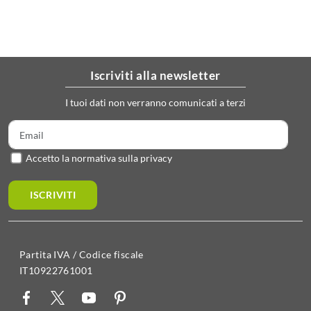
iscriviti alla newsletter
I tuoi dati non verranno comunicati a terzi
Accetto la normativa sulla privacy
ISCRIVITI
Partita IVA / Codice fiscale
IT10922761001
BACK
PressUP.it
Tutti i prodotti