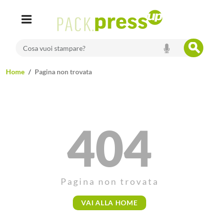
search
Cosa vuoi stampare?
home
pagina non trovata
404
pagina non trovata
VAI ALLA HOME