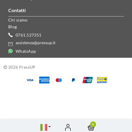
contatti
Chi siamo
Blog
0761.527351
assistenza@pressup.it
WhatsApp
2026 PressUP
0