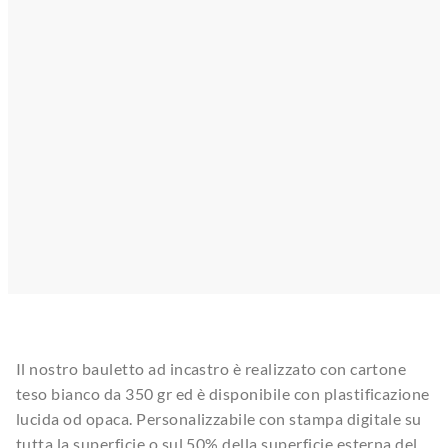
Il nostro bauletto ad incastro è realizzato con cartone
teso bianco da 350 gr ed è disponibile con plastificazione
lucida od opaca. Personalizzabile con stampa digitale su
tutta la superficie o sul 50% della superficie esterna del