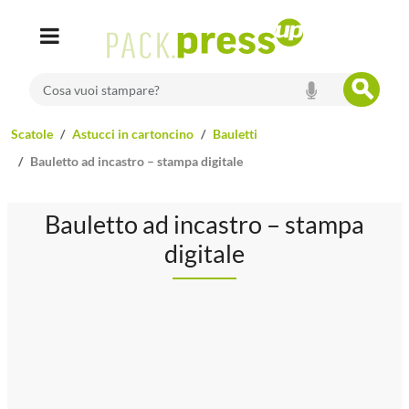
search
Cosa vuoi stampare?
scatole
astucci in cartoncino
bauletti
bauletto ad incastro – stampa digitale
bauletto ad incastro – stampa
digitale