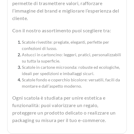
permette di trasmettere valori, rafforzare
l’immagine del brand e migliorare l’esperienza del
cliente.
Con il nostro assortimento puoi scegliere tra:
Scatole rivestite: pregiate, eleganti, perfette per
confezioni di lusso.
Astucci in cartoncino: leggeri, pratici, personalizzabili
su tutta la superficie.
Scatole in cartone microonda: robuste ed ecologiche,
ideali per spedizioni e imballaggi sicuri.
Scatole fondo e coperchio bicolore: versatili, facili da
montare e dall’aspetto moderno.
Ogni scatola è studiata per unire estetica e
funzionalità: puoi valorizzare un regalo,
proteggere un prodotto delicato o realizzare un
packaging su misura per il tuo e-commerce.